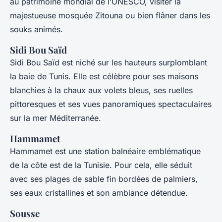
au patrimoine mondial de l’UNESCO, visiter la
majestueuse mosquée Zitouna ou bien flâner dans les
souks animés.
Sidi Bou Saïd
Sidi Bou Saïd est niché sur les hauteurs surplomblant
la baie de Tunis. Elle est célèbre pour ses maisons
blanchies à la chaux aux volets bleus, ses ruelles
pittoresques et ses vues panoramiques spectaculaires
sur la mer Méditerranée.
Hammamet
Hammamet est une station balnéaire emblématique
de la côte est de la Tunisie. Pour cela, elle séduit
avec ses plages de sable fin bordées de palmiers,
ses eaux cristallines et son ambiance détendue.
Sousse