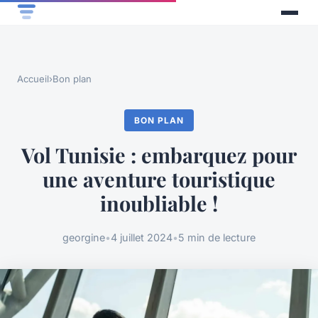
Accueil
›
Bon plan
BON PLAN
Vol Tunisie : embarquez pour
une aventure touristique
inoubliable !
georgine
•
4 juillet 2024
•
5 min de lecture