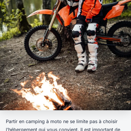
Partir en camping à moto ne se limite pas à choisir
l’hébergement qui vous convient. Il est important de