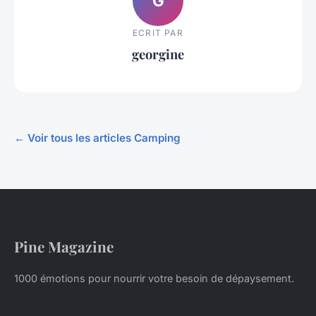
G
ECRIT PAR
georgine
← Voir tous les articles Camping
Pine Magazine
1000 émotions pour nourrir votre besoin de dépaysement.